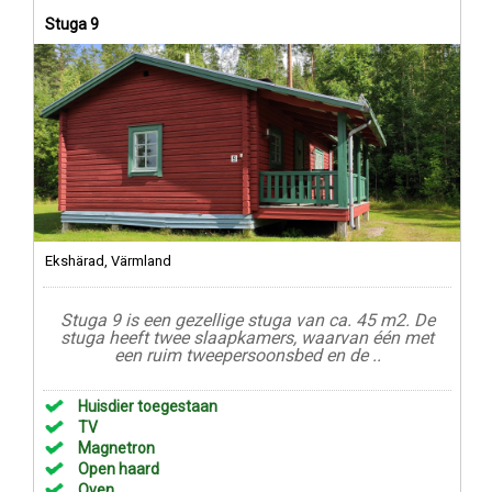
Stuga 9
Ekshärad, Värmland
Stuga 9 is een gezellige stuga van ca. 45 m2. De
stuga heeft twee slaapkamers, waarvan één met
een ruim tweepersoonsbed en de ..
Huisdier toegestaan
TV
Magnetron
Open haard
Oven