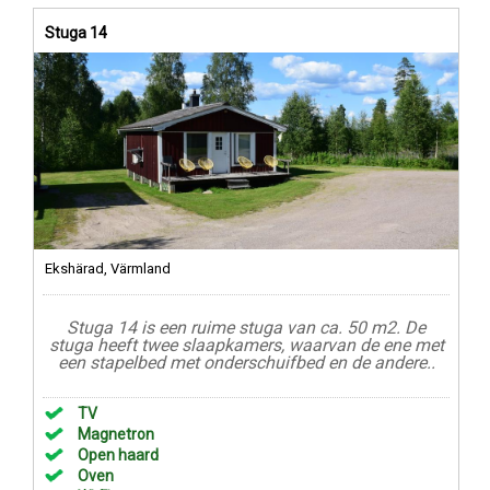
Stuga 14
Ekshärad, Värmland
Stuga 14 is een ruime stuga van ca. 50 m2. De
stuga heeft twee slaapkamers, waarvan de ene met
een stapelbed met onderschuifbed en de andere..
TV
Magnetron
Open haard
Oven