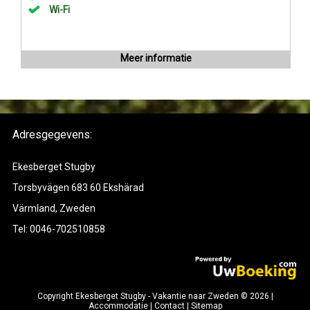
Wi-Fi
Meer informatie
Adresgegevens:
Ekesberget Stugby
Torsbyvägen 683 60 Ekshärad
Värmland, Zweden
Tel: 0046-702510858
Copyright Ekesberget Stugby - Vakantie naar Zweden © 2026 |
Accommodatie
|
Contact
|
Sitemap