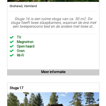
Ekshärad, Värmland
Stuga 16 is een ruime stuga van ca. 50 m2. De
stuga heeft twee slaapkamers, waarvan de ene met
een tweepersoons bed en de andere met twee st..
TV
Magnetron
Open haard
Oven
Wi-Fi
Meer informatie
Stuga 17