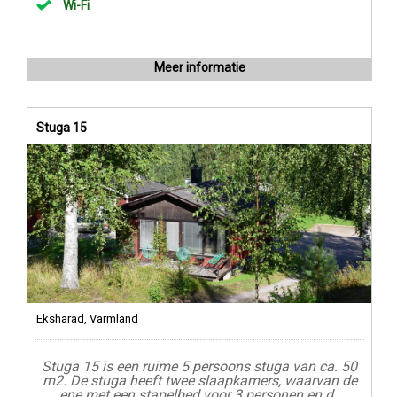
Wi-Fi
Meer informatie
Stuga 15
Ekshärad, Värmland
Stuga 15 is een ruime 5 persoons stuga van ca. 50
m2. De stuga heeft twee slaapkamers, waarvan de
ene met een stapelbed voor 3 personen en d..