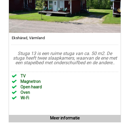
Ekshärad, Värmland
Stuga 13 is een ruime stuga van ca. 50 m2. De
stuga heeft twee slaapkamers, waarvan de ene met
een stapelbed met onderschuifbed en de andere..
TV
Magnetron
Open haard
Oven
Wi-Fi
Meer informatie