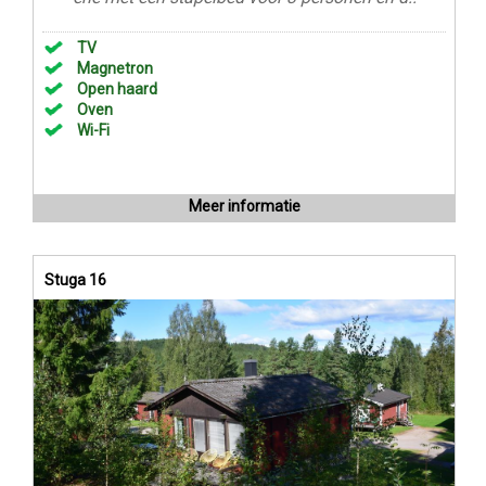
TV
Magnetron
Open haard
Oven
Wi-Fi
Meer informatie
Stuga 16