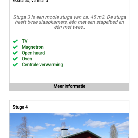
Ekshärad, Värmland
Stuga 3 is een mooie stuga van ca. 45 m2. De stuga
heeft twee slaapkamers, één met een stapelbed en
één met twee..
TV
Magnetron
Open haard
Oven
Centrale verwarming
Meer informatie
Stuga 4