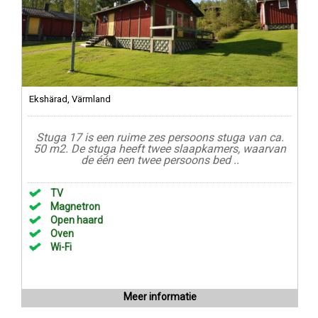
Ekshärad, Värmland
Stuga 17 is een ruime zes persoons stuga van ca.
50 m2. De stuga heeft twee slaapkamers, waarvan
de één een twee persoons bed ..
TV
Magnetron
Open haard
Oven
Wi-Fi
Meer informatie