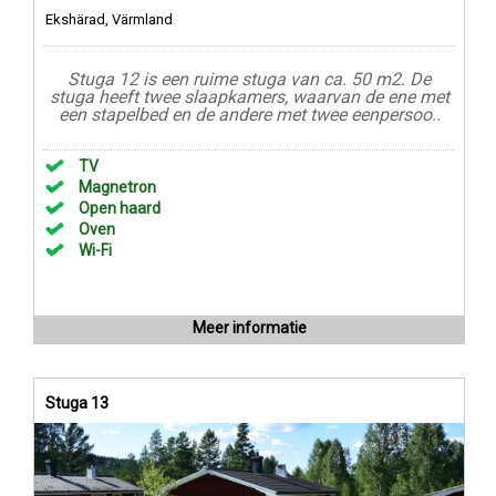
Ekshärad, Värmland
Stuga 12 is een ruime stuga van ca. 50 m2. De
stuga heeft twee slaapkamers, waarvan de ene met
een stapelbed en de andere met twee eenpersoo..
TV
Magnetron
Open haard
Oven
Wi-Fi
Meer informatie
Stuga 13