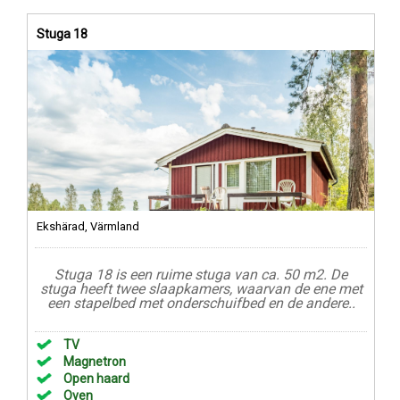
Stuga 18
Ekshärad, Värmland
Stuga 18 is een ruime stuga van ca. 50 m2. De
stuga heeft twee slaapkamers, waarvan de ene met
een stapelbed met onderschuifbed en de andere..
TV
Magnetron
Open haard
Oven