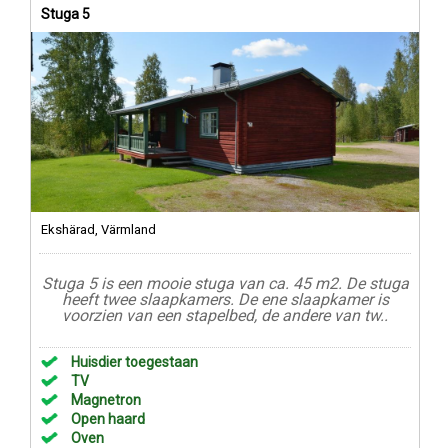
Stuga 5
Ekshärad, Värmland
Stuga 5 is een mooie stuga van ca. 45 m2. De stuga
heeft twee slaapkamers. De ene slaapkamer is
voorzien van een stapelbed, de andere van tw..
Huisdier toegestaan
TV
Magnetron
Open haard
Oven