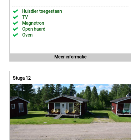
Huisdier toegestaan
TV
Magnetron
Open haard
Oven
Meer informatie
Stuga 12