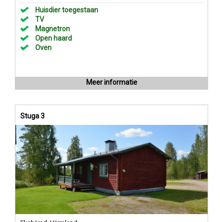
Huisdier toegestaan
TV
Magnetron
Open haard
Oven
Meer informatie
Stuga 3