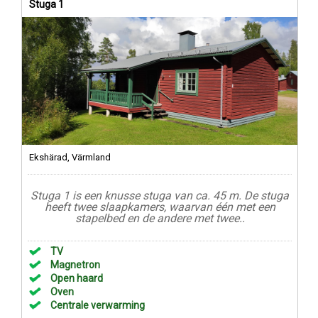
Stuga 1
Ekshärad, Värmland
Stuga 1 is een knusse stuga van ca. 45 m. De stuga
heeft twee slaapkamers, waarvan één met een
stapelbed en de andere met twee..
TV
Magnetron
Open haard
Oven
Centrale verwarming