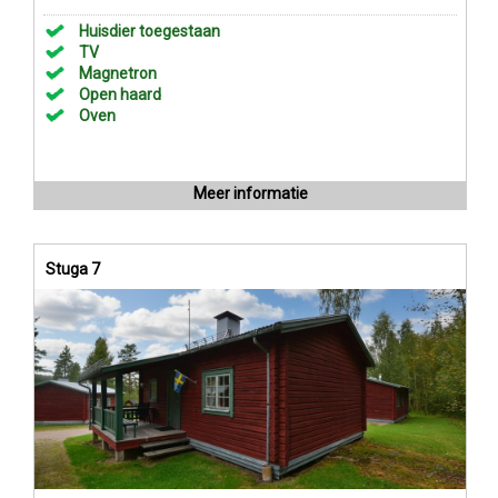
Huisdier toegestaan
TV
Magnetron
Open haard
Oven
Meer informatie
Stuga 7