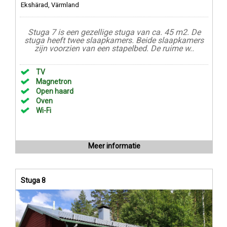
Ekshärad, Värmland
Stuga 7 is een gezellige stuga van ca. 45 m2. De
stuga heeft twee slaapkamers. Beide slaapkamers
zijn voorzien van een stapelbed. De ruime w..
TV
Magnetron
Open haard
Oven
Wi-Fi
Meer informatie
Stuga 8