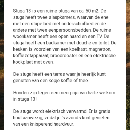
Stuga 13 is een ruime stuga van ca. 50 m2. De
stuga heeft twee slaapkamers, waarvan de ene
met een stapelbed met onderschuifbed en de
andere met twee eenpersoonsbedden. De ruime
woonkamer heeft een open haard en een TV. De
stuga heeft een badkamer met douche en toilet. De
keuken is voorzien van een koelkast, magnetron,
koffiezetapparaat, broodrooster en een elektrische
kookplaat met oven.
De stuga heeft een terras waar je heerlijk kunt
genieten van een kopje koffie of thee.
Honden zijn tegen een meerprijs van harte welkom
in stuga 13!
De stuga wordt elektrisch verwarmd. Er is gratis
hout aanwezig, zodat je 's avonds kunt genieten
van een knisperend haardvuur.