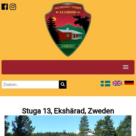
Stuga 13, Ekshärad, Zweden